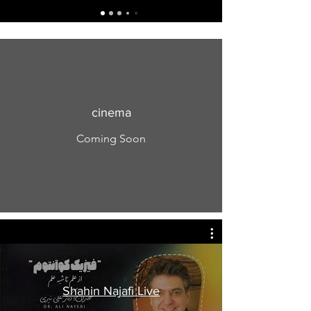
cinema
Coming Soon
Shahin Najafi Live