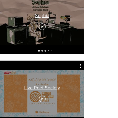
Sophia
Live Poet Society