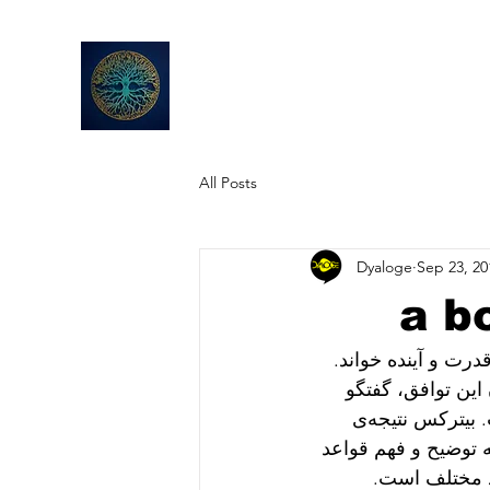
All Posts
Dyaloge
Sep 23, 20
کوتاه برای آغاز گفتگویی سخت درباره‌ی هنر، قدرت و آینده خواند. 
این توافق، گفتگو 
ناممکن است. این یک توافق حداقلی بر سر بدیهی‌ترین اشتراک هر موجود ا‌ست. بیترکس نتیجه‌ی 
لاقمند به علم، و شهروندی سیاسی، برای نزدیک‌شدن به توضیح و فهم قواعد 