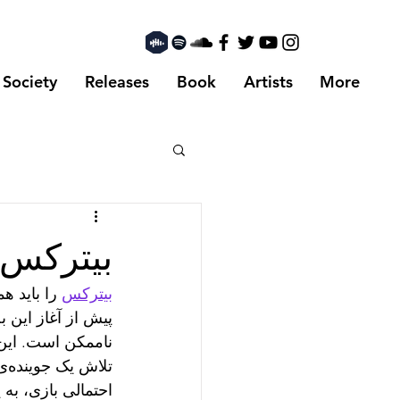
 Society
Releases
Book
Artists
More
بیترکس ook by Shahin Najafi
بیترکس
پیش از آغاز این ب
احتمالی بازی، به یاری خوانش