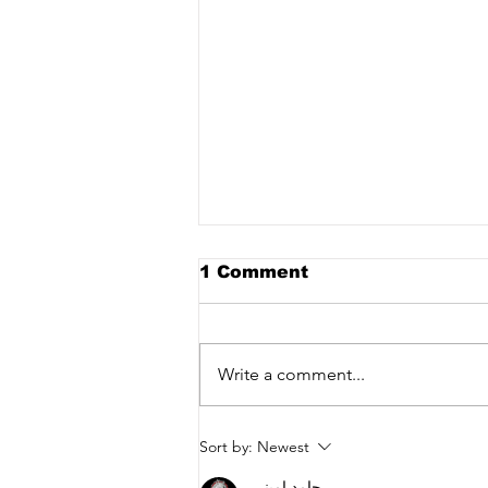
1 Comment
Write a comment...
برنامه جلسات کلاب هوس -
Sort by:
Newest
انجمن شاعران زنده
حامد امینی