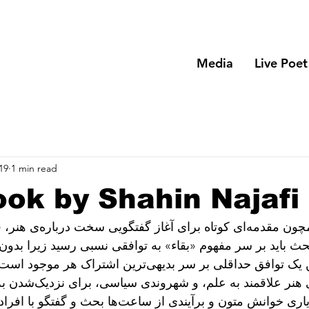
Media
Live Poet
19
1 min read
a b
 را باید همچون مقدمه‌ای 
حث باید بر سر مفهوم «بقاء» به توافقی نسبی رسید زیرا بدون 
تلاش یک جوینده‌ی هنر ع
 متون و برآیندی از ساعت‌ها بحث و گفتگو با افراد مختلف است.